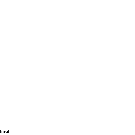
loral