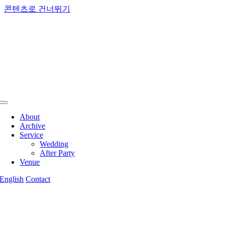
콘텐츠로 건너뛰기
About
Archive
Service
Wedding
After Party
Venue
English
Contact